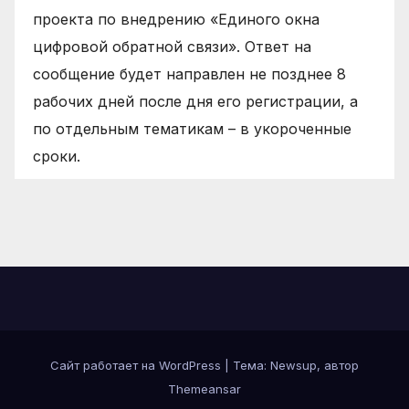
проекта по внедрению «Единого окна
цифровой обратной связи». Ответ на
сообщение будет направлен не позднее 8
рабочих дней после дня его регистрации, а
по отдельным тематикам – в укороченные
сроки.
Сайт работает на WordPress
|
Тема: Newsup, автор
Themeansar