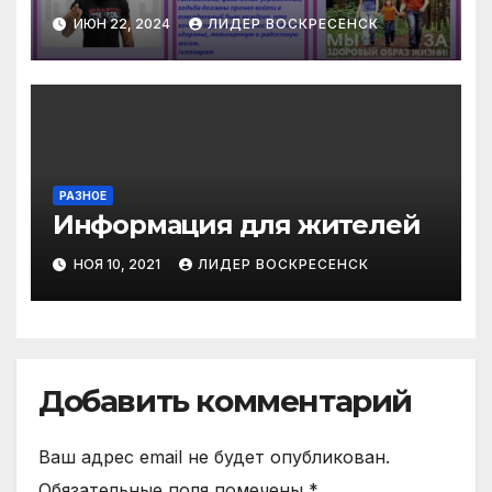
профилактика
ИЮН 22, 2024
ЛИДЕР ВОСКРЕСЕНСК
наркомании»
РАЗНОЕ
Информация для жителей
НОЯ 10, 2021
ЛИДЕР ВОСКРЕСЕНСК
Добавить комментарий
Ваш адрес email не будет опубликован.
Обязательные поля помечены
*