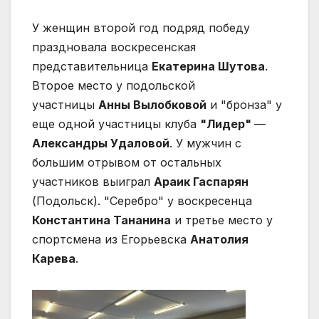
У женщин второй год подряд победу
праздновала воскресенская
представительница
Екатерина Шутова
.
Второе место у подольской
участницы
Анны Вылобковой
и "бронза" у
еще одной участницы клуба
"Лидер"
—
Александры Удаловой
. У мужчин с
большим отрывом от остальных
участников выиграл
Араик Гаспарян
(Подольск). "Серебро" у воскресенца
Константина Тананина
и третье место у
спортсмена из Егорьевска
Анатолия
Карева
.