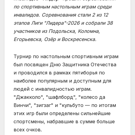
по спортивным настольным играм среди
инвалидов. Соревнования стали 2 из 12
этапов Лиги "Лидера"-2026 и собрали 38
участников из Подольска, Коломна,
Егорьевска, Озёр и Воскресенска.
Турнир по настольным спортивным играм
был посвящен Дню Защитника Отечества
и проводился в рамках пятиборья по
наиболее популярным и доступным для
людей с инвалидностью играм.
"Джакколо", "шафлборд", "колесо да
Винчи", "зигзаг" и "кульбуто — по итогам
этих игр были определены сильнейшие
спортсмены, набравшие в сумме больше
всех очков.