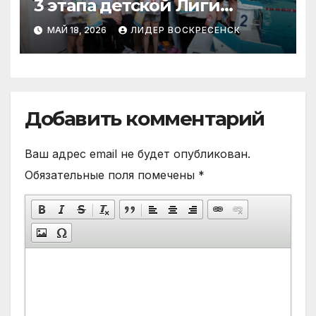
3 этапа детской Лиги
«Лидера» по плаванию
МАЙ 18, 2026
ЛИДЕР ВОСКРЕСЕНСК
Добавить комментарий
Ваш адрес email не будет опубликован.
Обязательные поля помечены
*