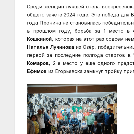
Среди женщин лучшей стала воскресенск
общего зачёта 2024 года. Эта победа для 
года Пронина не становилась победительни
в прошлом году, борьба за 1 место в 
Кошкиной
, которая на этот раз совсем не
Наталья Лучинова
из Озёр, победительниц
первой за последние полгода стартов в
Комаров
, 2-е место у еще одного пред
Ефимов
из Егорьевска замкнул тройку при