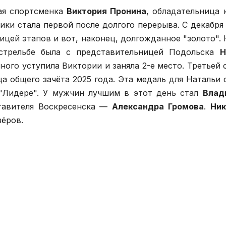
ая спортсменка
Виктория Пронина
, обладательница 
Вики стала первой после долгого перерыва. С декабря
цей этапов и вот, наконец, долгожданное "золото". 
стрельбе была с представительницей Подольска
Н
много уступила Виктории и заняла 2-е место. Третьей 
а общего зачёта 2025 года. Эта медаль для Натальи 
 "Лидере". У мужчин лучшим в этот день стал
Влад
ставителя Воскресенска —
Александра Громова
.
Ник
зёров.