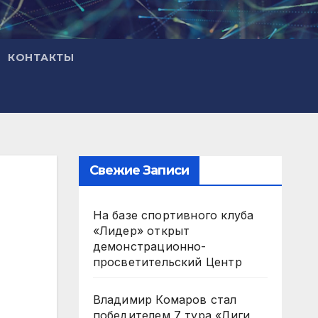
КОНТАКТЫ
Свежие Записи
На базе спортивного клуба
«Лидер» открыт
демонстрационно-
просветительский Центр
Владимир Комаров стал
победителем 7 тура «Лиги