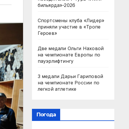
бильярда»-2026
Спортсмены клуба «Лидер»
приняли участие в «Тропе
Героев»
Две медали Ольги Наховой
на чемпионате Европы по
пауэрлифтингу
3 медали Дарьи Гариповой
на чемпионате России по
легкой атлетике
Погода