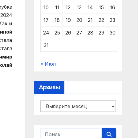
кубка
10
11
12
13
14
15
16
 2024
17
18
19
20
21
22
23
Как и
иной
24
25
26
27
28
29
30
стала
31
стала
имир
« Июл
олай
Архивы
Архивы