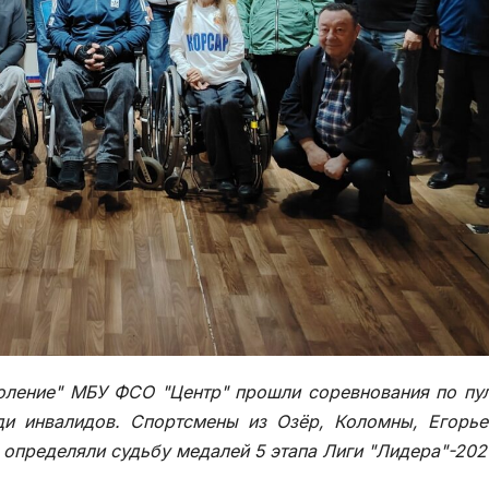
коление" МБУ ФСО "Центр" прошли соревнования по пу
ди инвалидов. Спортсмены из Озёр, Коломны, Егорье
определяли судьбу медалей 5 этапа Лиги "Лидера"-202