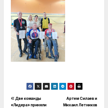
Навигация
Две команды
Артем Силаев и
«Лидера» приняли
Михаил Летников