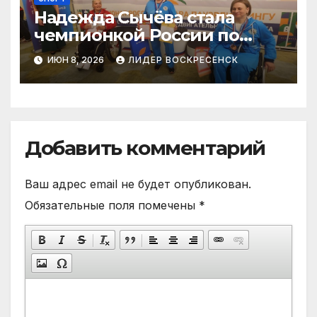
Надежда Сычёва стала
чемпионкой России по
пауэрлифтингу
ИЮН 8, 2026
ЛИДЕР ВОСКРЕСЕНСК
Добавить комментарий
Ваш адрес email не будет опубликован.
Обязательные поля помечены
*