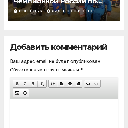
чемпионкой России по
пауэрлифтингу
ИЮН 8, 2026
ЛИДЕР ВОСКРЕСЕНСК
Добавить комментарий
Ваш адрес email не будет опубликован.
Обязательные поля помечены
*