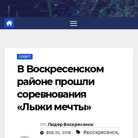
Перейти
к
содержимому
СПОРТ
В Воскресенском
районе прошли
соревнования
«Лыжи мечты»
От
Лидер Воскресенск
#воскресенск
,
ФЕВ 20, 2018