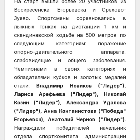
На старт вышли более 20 участников из
Воскресенска, Егорьевска и Орехово-
Зуево. Спортсмены соревновались в
лыжных гонках на дистанции 1 км и
скандинавской ходьбе на 500 метров по
следующим категориям: поражение
опорно-двигательного аппарата,
слабовидящие и общего заболевания.
Чемпионами в своих категориях и
обладателями кубков и золотых медалей
стали:
Владимир Новиков ("Лидер"),
Лариса Арефьева ("Лидер"), Николай
Козин ("Лидер"), Александра Удалова
("Лидер"), Анна Контанистова ("Победа"
Егорьевск), Анатолий Чернов ("Лидер")
.
Награждали победителей начальник
отдела спорткомитета администрации