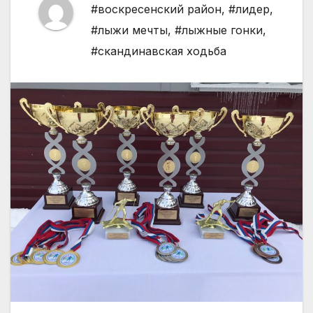
#воскресенский район
,
#лидер
,
#лыжи мечты
,
#лыжные гонки
,
#скандинавская ходьба