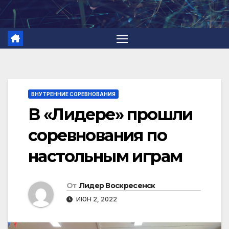
Перейти
к
содержимому
ВНУТРЕННИЕ СОРЕВНОВАНИЯ
В «Лидере» прошли
соревнования по
настольным играм
От
Лидер Воскресенск
ИЮН 2, 2022