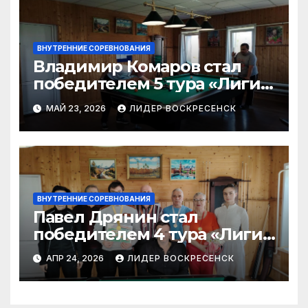
ВНУТРЕННИЕ СОРЕВНОВАНИЯ
Владимир Комаров стал
победителем 5 тура «Лиги
бильярда-2026»
МАЙ 23, 2026
ЛИДЕР ВОСКРЕСЕНСК
ВНУТРЕННИЕ СОРЕВНОВАНИЯ
Павел Дрянин стал
победителем 4 тура «Лиги
бильярда»
АПР 24, 2026
ЛИДЕР ВОСКРЕСЕНСК