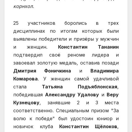
корнхол.
25 участников боролись в трех
дисциплинах по итогам которых были
выявлены победители и призёры у мужчин
и женщин.
Константин Тананин
подтвердил своё реноме лидера и
завоевал золотую медаль, оставив позади
Дмитрия Фоничкина
и
Владимира
Комарова
. У женщин самой удачливой
стала
Татьяна Подъяблонская
,
победившая
Александру Удалову
и
Веру
Кузнецову
, занявшие 2 и 3 места
соответственно. Специальным призом "За
волю к победе" был удостоин юниор и
новичок клуба
Константин Щёлоков
,