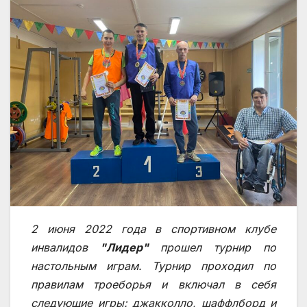
2 июня 2022 года в спортивном клубе
инвалидов
"Лидер"
прошел турнир по
настольным играм. Турнир проходил по
правилам троеборья и включал в себя
следующие игры: джакколло, шаффлборд и