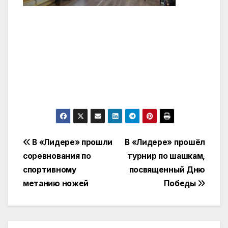
Навигация
В «Лидере» прошли
В «Лидере» прошёл
соревнования по
турнир по шашкам,
по
спортивному
посвященный Дню
записям
метанию ножей
Победы