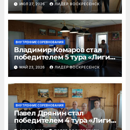
бильярда»-2026
ИЮЛ 27, 2026
ЛИДЕР ВОСКРЕСЕНСК
ВНУТРЕННИЕ СОРЕВНОВАНИЯ
Владимир Комаров стал
победителем 5 тура «Лиги
бильярда-2026»
МАЙ 23, 2026
ЛИДЕР ВОСКРЕСЕНСК
ВНУТРЕННИЕ СОРЕВНОВАНИЯ
Павел Дрянин стал
победителем 4 тура «Лиги
бильярда»