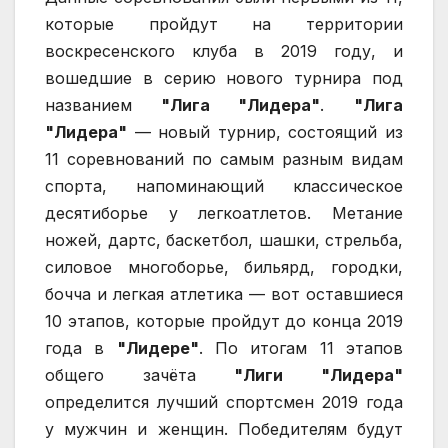
которые пройдут на территории
воскресенского клуба в 2019 году, и
вошедшие в серию нового турнира под
названием
"Лига "Лидера"
.
"Лига
"Лидера"
— новый турнир, состоящий из
11 соревнований по самым разным видам
спорта, напоминающий классическое
десятиборье у легкоатлетов. Метание
ножей, дартс, баскетбол, шашки, стрельба,
силовое многоборье, бильярд, городки,
бочча и легкая атлетика — вот оставшиеся
10 этапов, которые пройдут до конца 2019
года в
"Лидере"
. По итогам 11 этапов
общего зачёта
"Лиги "Лидера"
определится лучший спортсмен 2019 года
у мужчин и женщин. Победителям будут