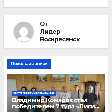
От
Лидер
Воскресенск
Похожая запись
ВНУТРЕННИЕ СОРЕВНОВАНИЯ
Владимир Комаров стал
победителем 7 тура «Лиги