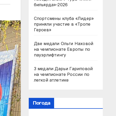
бильярда»-2026
Спортсмены клуба «Лидер»
приняли участие в «Тропе
Героев»
Две медали Ольги Наховой
на чемпионате Европы по
пауэрлифтингу
3 медали Дарьи Гариповой
на чемпионате России по
легкой атлетике
Погода