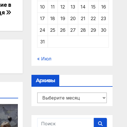
ие в
10
11
12
13
14
15
16
дя
17
18
19
20
21
22
23
24
25
26
27
28
29
30
31
« Июл
Архивы
Архивы