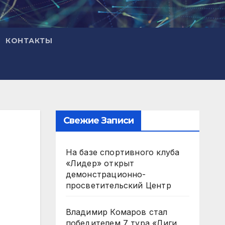
КОНТАКТЫ
Свежие Записи
На базе спортивного клуба
«Лидер» открыт
демонстрационно-
просветительский Центр
Владимир Комаров стал
победителем 7 тура «Лиги