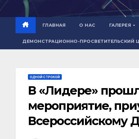
Перейти
к
содержимому
ГЛАВНАЯ
О НАС
ГАЛЕРЕЯ
ДЕМОНСТРАЦИОННО-ПРОСВЕТИТЕЛЬСКИЙ 
ОДНОЙ СТРОКОЙ
В «Лидере» прош
мероприятие, при
Всероссийскому Д