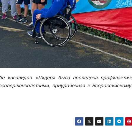
бе инвалидов «Лидер» была проведена профилактич
несовершеннолетними, приуроченная к Всероссийском