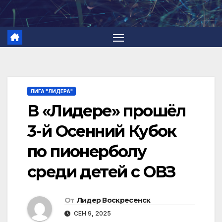
Перейти
к
содержимому
ЛИГА "ЛИДЕРА"
В «Лидере» прошёл
3-й Осенний Кубок
по пионерболу
среди детей с ОВЗ
От
Лидер Воскресенск
СЕН 9, 2025