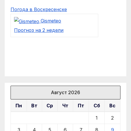
Погода в Воскресенске
Gismeteo
Прогноз на 2 недели
Август 2026
Пн
Вт
Ср
Чт
Пт
Сб
Вс
1
2
3
4
5
6
7
8
9