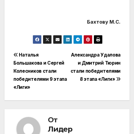
Бахтову М.С.
Навигация
Наталья
Александра Удалова
Большакова и Сергей
и Дмитрий Тюрин
по
Колесников стали
стали победителями
записям
победителями 9 этапа
8 этапа «Лиги»
«Лиги»
От
Лидер