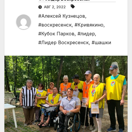
АВГ 2, 2022
#Алексей Кузнецов
,
#воскресенск
,
#Кривякино
,
#Кубок Парков
,
#лидер
,
#Лидер Воскресенск
,
#шашки