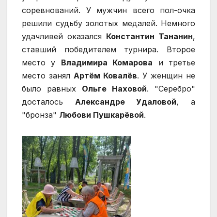
соревнований. У мужчин всего пол-очка
решили судьбу золотых медалей. Немного
удачливей оказался
Константин Тананин
,
ставший победителем турнира. Второе
место у
Владимира Комарова
и третье
место занял
Артём Ковалёв
. У женщин не
было равных
Ольге Наховой
. "Серебро"
досталось
Александре Удаловой
, а
"бронза"
Любови Пушкарёвой
.