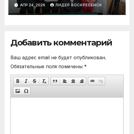
бильярда»
АПР 24, 2026
ЛИДЕР ВОСКРЕСЕНСК
Добавить комментарий
Ваш адрес email не будет опубликован.
Обязательные поля помечены
*