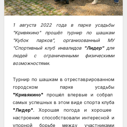
1 августа 2022 года в парке усадьбы
"Кривякино" прошёл турнир по шашкам
"Кубок парков", организованный МУ
"Спортивный клуб инвалидов
"Лидер"
для
людей с ограниченными физическими
возможностями.
Турнир по шашкам в отреставрированном
городском парке усадьбы
"Кривякино"
прошёл впервые и собрал
самых успешных в этом виде спорта клуба
"Лидер"
. Хорошая погода и хорошее
настроение способствовали интересной и
упорной борьбе между участниками