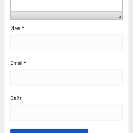
Имя
*
Email
*
Сайт