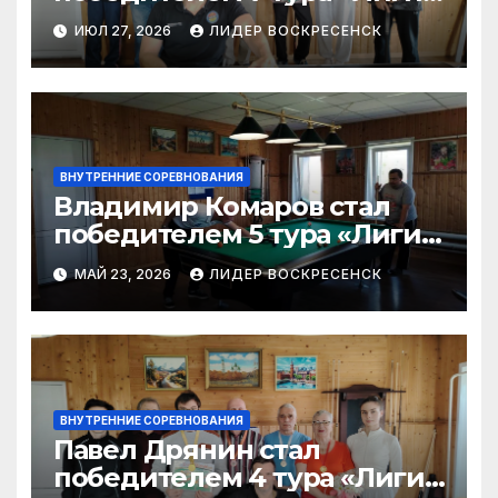
бильярда»-2026
ИЮЛ 27, 2026
ЛИДЕР ВОСКРЕСЕНСК
ВНУТРЕННИЕ СОРЕВНОВАНИЯ
Владимир Комаров стал
победителем 5 тура «Лиги
бильярда-2026»
МАЙ 23, 2026
ЛИДЕР ВОСКРЕСЕНСК
ВНУТРЕННИЕ СОРЕВНОВАНИЯ
Павел Дрянин стал
победителем 4 тура «Лиги