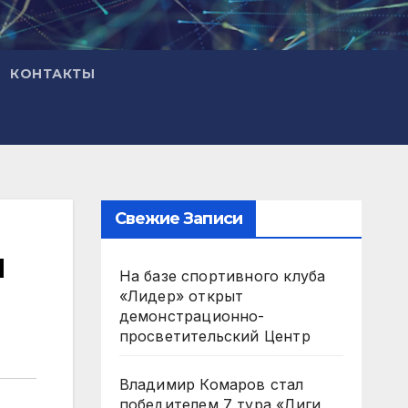
КОНТАКТЫ
Свежие Записи
й
На базе спортивного клуба
«Лидер» открыт
демонстрационно-
просветительский Центр
Владимир Комаров стал
победителем 7 тура «Лиги