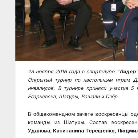
23 ноября 2016 года в спортклубе
"Лидер
Открытый турнир по настольным играм Д
инвалидов. В турнире приняли участие 5
Егорьевска, Шатуры, Рошали и Озёр.
В общекомандном зачете воскресенцы оде
команды из Шатуры. Состав воскресе
Удалова, Капиталина Терещенко, Людмил