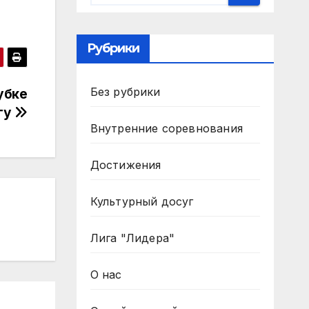
Рубрики
Без рубрики
убке
гу
Внутренние соревнования
Достижения
Культурный досуг
Лига "Лидера"
О нас