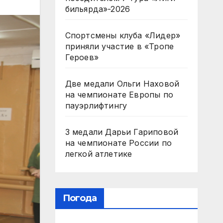
бильярда»-2026
Спортсмены клуба «Лидер»
приняли участие в «Тропе
Героев»
Две медали Ольги Наховой
на чемпионате Европы по
пауэрлифтингу
3 медали Дарьи Гариповой
на чемпионате России по
легкой атлетике
Погода