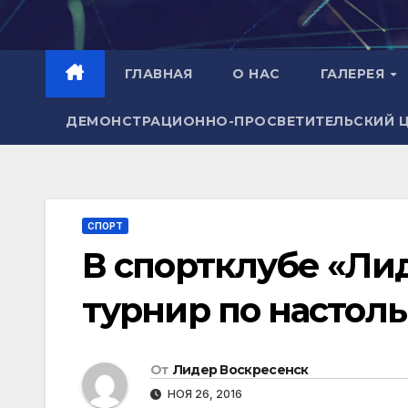
Перейти
к
содержимому
ГЛАВНАЯ
О НАС
ГАЛЕРЕЯ
ДЕМОНСТРАЦИОННО-ПРОСВЕТИТЕЛЬСКИЙ 
СПОРТ
В спортклубе «Л
турнир по настол
От
Лидер Воскресенск
НОЯ 26, 2016