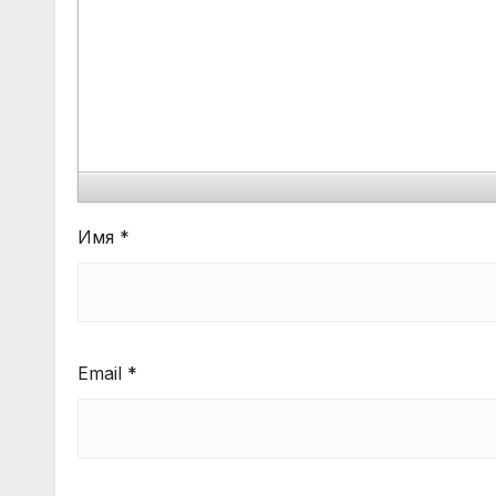
Имя
*
Email
*