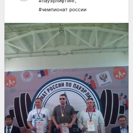
#пауэрлифтинг
,
#чемпионат россии