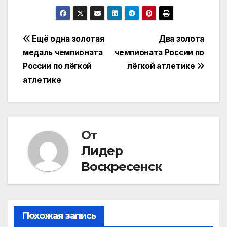
Навигация
Ещё одна золотая
Два золота
медаль чемпионата
чемпионата России по
по
России по лёгкой
лёгкой атлетике
записям
атлетике
От
Лидер
Воскресенск
Похожая запись