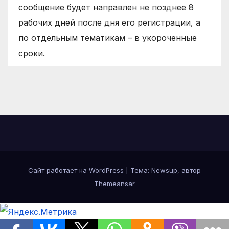
сообщение будет направлен не позднее 8
рабочих дней после дня его регистрации, а
по отдельным тематикам – в укороченные
сроки.
Сайт работает на WordPress
|
Тема: Newsup, автор
Themeansar