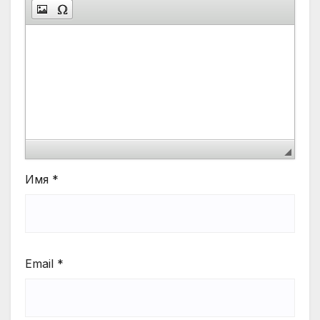
Имя
*
Email
*