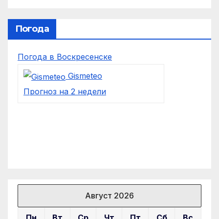
Погода
Погода в Воскресенске
Gismeteo
Прогноз на 2 недели
Август 2026
Пн
Вт
Ср
Чт
Пт
Сб
Вс