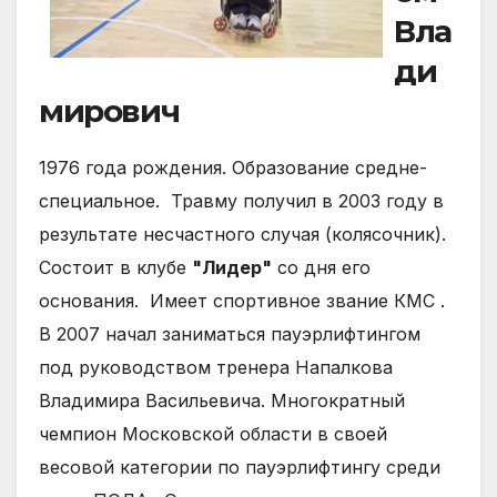
Вла
ди
мирович
1976 года рождения.
Образование средне-
специальное.
Травму получил в 2003 году в
результате несчастного случая (колясочник).
Состоит в клубе
"Лидер"
со дня его
основания.
Имеет спортивное звание КМС .
В 2007 начал заниматься пауэрлифтингом
под руководством тренера Напалкова
Владимира Васильевича. Многократный
чемпион Московской области в своей
весовой категории по пауэрлифтингу среди