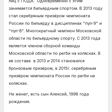
лиц с ПОДА.
О
дновременно с этим
занимается бильярдным спортом. В 2013 году
стал серебряным призёром чемпионата
России по бильярду в дисциплинах "пул-9" и
"пул-8". Многократный чемпион Московской
области по бильярдному спорту. С 2013 года
является членом сборной команды
Московской области по регби на колясках. В
её составе
в 2013 и 2014 становился
бронзовым призёром, в 2015г. серебряным
призёром чемпионата России по регби на
колясках.
Не женат, есть сын Алексей, 1998 года
рождения.