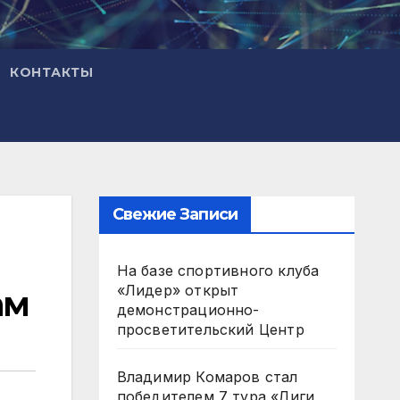
КОНТАКТЫ
Свежие Записи
На базе спортивного клуба
«Лидер» открыт
ам
демонстрационно-
просветительский Центр
Владимир Комаров стал
победителем 7 тура «Лиги