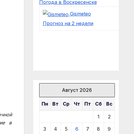
Погода в Воскресенске
Gismeteo
Прогноз на 2 недели
Август 2026
Пн
Вт
Ср
Чт
Пт
Сб
Вс
очной
1
2
ие в
3
4
5
6
7
8
9