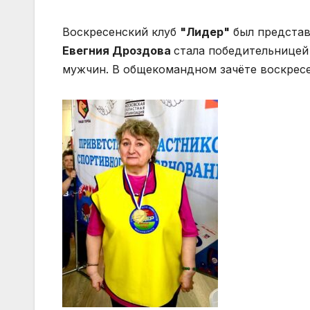
Воскресенский клуб
"Лидер"
был представ
Евегния Дроздова
стала победительницей
мужчин. В общекомандном зачёте воскресе