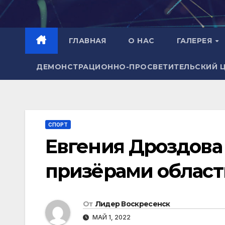
Перейти
к
содержимому
ГЛАВНАЯ
О НАС
ГАЛЕРЕЯ
ДЕМОНСТРАЦИОННО-ПРОСВЕТИТЕЛЬСКИЙ 
СПОРТ
Евгения Дроздова
призёрами област
От
Лидер Воскресенск
МАЙ 1, 2022