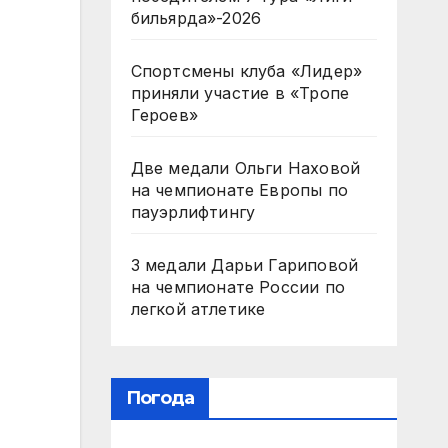
бильярда»-2026
Спортсмены клуба «Лидер»
приняли участие в «Тропе
Героев»
Две медали Ольги Наховой
на чемпионате Европы по
пауэрлифтингу
3 медали Дарьи Гариповой
на чемпионате России по
легкой атлетике
Погода