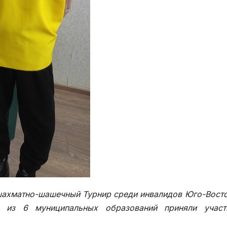
 шахматно-шашечный Турнир среди инвалидов Юго-Вост
а из 6 муниципальных образований приняли участ