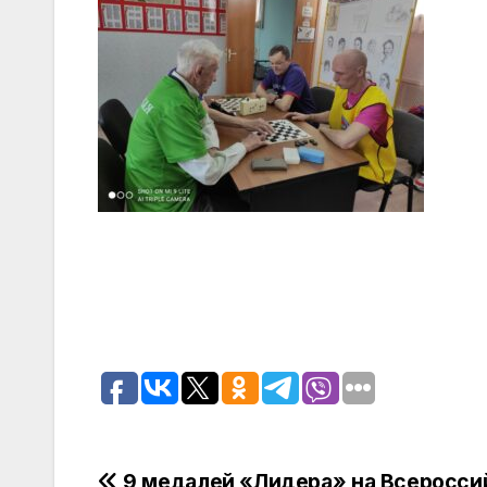
9 медалей «Лидера» на Всеросси