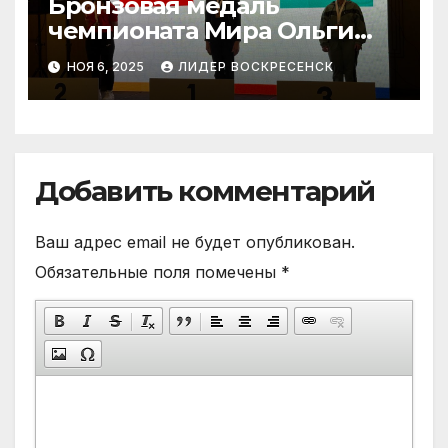
Бронзовая медаль
чемпионата Мира Ольги
Наховой
НОЯ 6, 2025
ЛИДЕР ВОСКРЕСЕНСК
Добавить комментарий
Ваш адрес email не будет опубликован.
Обязательные поля помечены
*