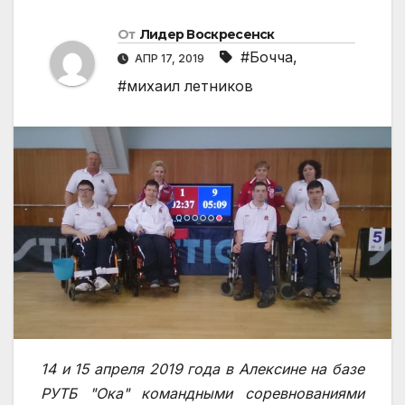
От
Лидер Воскресенск
#Бочча
,
АПР 17, 2019
#михаил летников
14 и 15 апреля 2019 года в Алексине на базе
РУТБ "Ока" командными соревнованиями