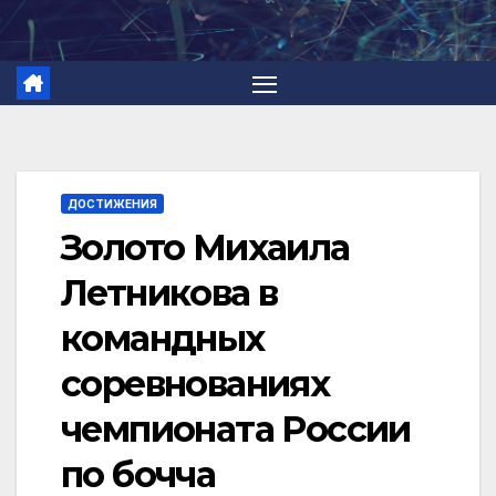
Перейти
к
содержимому
ДОСТИЖЕНИЯ
Золото Михаила
Летникова в
командных
соревнованиях
чемпионата России
по бочча