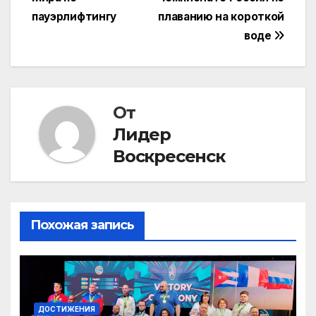
записям
пауэрлифтингу
плаванию на короткой
воде
От
Лидер
Воскресенск
Похожая запись
ДОСТИЖЕНИЯ