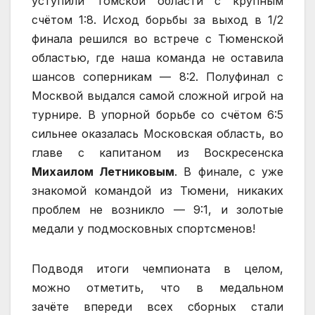
уступили Томской области с крупным
счётом 1:8. Исход борьбы за выход в 1/2
финала решился во встрече с Тюменской
областью, где наша команда не оставила
шансов соперникам — 8:2. Полуфинал с
Москвой выдался самой сложной игрой на
турнире. В упорной борьбе со счётом 6:5
сильнее оказалась Московская область, во
главе с капитаном из Воскресенска
Михаилом Летниковым
. В финале, с уже
знакомой командой из Тюмени, никаких
проблем не возникло — 9:1, и золотые
медали у подмосковных спортсменов!
Подводя итоги чемпионата в целом,
можно отметить, что в медальном
зачёте впереди всех сборных стали