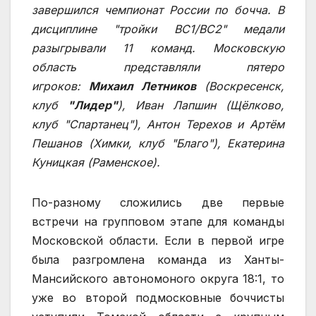
завершился чемпионат России по бочча. В
дисциплине "тройки ВС1/ВС2" медали
разыгрывали 11 команд. Московскую
область представляли пятеро
игроков:
Михаил Летников
(Воскресенск,
клуб
"Лидер"
), Иван Лапшин (Щёлково,
клуб "Спартанец"), Антон Терехов и Артём
Пешанов (Химки, клуб "Благо"), Екатерина
Куницкая (Раменское).
По-разному сложились две первые
встречи на групповом этапе для команды
Московской области. Если в первой игре
была разгромлена команда из Ханты-
Мансийского автономоного округа 18:1, то
уже во второй подмосковные боччисты