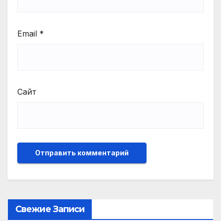
Email
*
Сайт
Свежие Записи