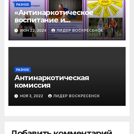
РАЗНОЕ
«Антинаркотическое
воспитание и
профилактика
ИЮН 22, 2024
ЛИДЕР ВОСКРЕСЕНСК
наркомании»
РАЗНОЕ
Антинаркотическая
комиссия
НОЯ 3, 2022
ЛИДЕР ВОСКРЕСЕНСК
Добавить комментарий