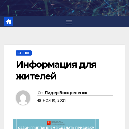
Перейти
к
содержимому
РАЗНОЕ
Информация для
жителей
От
Лидер Воскресенск
НОЯ 10, 2021