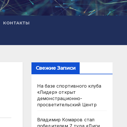
КОНТАКТЫ
Свежие Записи
На базе спортивного клуба
«Лидер» открыт
демонстрационно-
просветительский Центр
Владимир Комаров стал
победителем 7 тура «Лиги