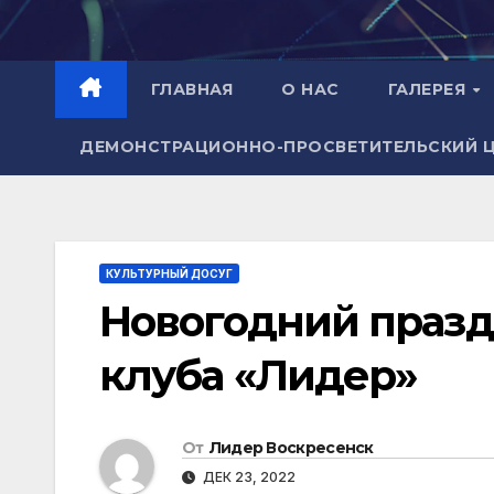
Перейти
к
содержимому
ГЛАВНАЯ
О НАС
ГАЛЕРЕЯ
ДЕМОНСТРАЦИОННО-ПРОСВЕТИТЕЛЬСКИЙ 
КУЛЬТУРНЫЙ ДОСУГ
Новогодний празд
клуба «Лидер»
От
Лидер Воскресенск
ДЕК 23, 2022