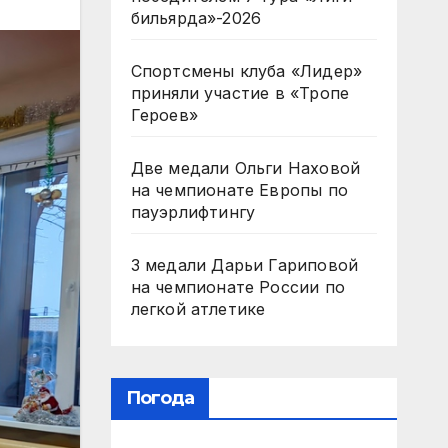
бильярда»-2026
Спортсмены клуба «Лидер»
приняли участие в «Тропе
Героев»
Две медали Ольги Наховой
на чемпионате Европы по
пауэрлифтингу
3 медали Дарьи Гариповой
на чемпионате России по
легкой атлетике
Погода