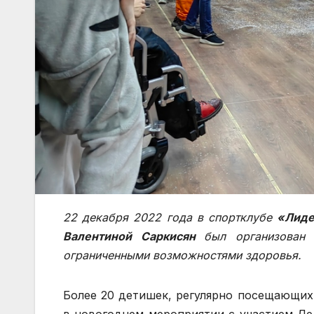
22 декабря 2022 года в спортклубе
«Лид
Валентиной Саркисян
был организован 
ограниченными возможностями здоровья.
Более 20 детишек, регулярно посещающих
в новогоднем мероприятии с участием Де