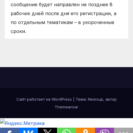
сообщение будет направлен не позднее 8
рабочих дней после дня его регистрации, а
по отдельным тематикам – в укороченные
сроки.
Сайт работает на WordPress
|
Тема: Newsup, автор
Themeansar