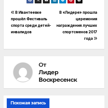
Навигация
В Ивантеевке
В «Лидере» прошла
прошёл Фестиваль
церемония
по
спорта среди детей-
награждения лучших
записям
инвалидов
спортсменов 2017
года
От
Лидер
Воскресенск
Похожая запись