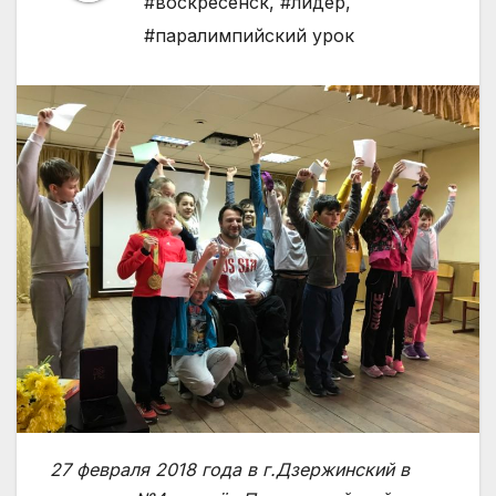
#воскресенск
,
#лидер
,
#паралимпийский урок
27 февраля 2018 года в г.Дзержинский в