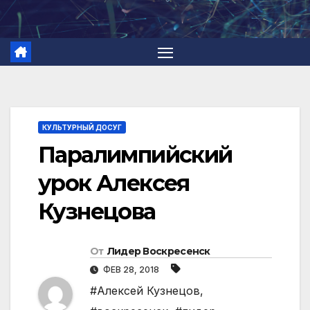
Перейти
к
содержимому
КУЛЬТУРНЫЙ ДОСУГ
Паралимпийский
урок Алексея
Кузнецова
От
Лидер Воскресенск
ФЕВ 28, 2018
#Алексей Кузнецов
,