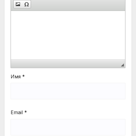
Имя
*
Email
*