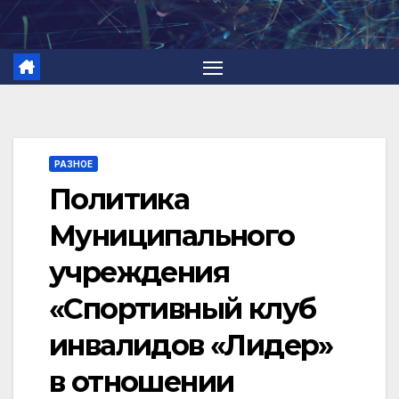
Перейти
к
содержимому
РАЗНОЕ
Политика
Муниципального
учреждения
«Спортивный клуб
инвалидов «Лидер»
в отношении