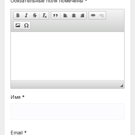
Обязательные поля помечены
*
Имя
*
Email
*