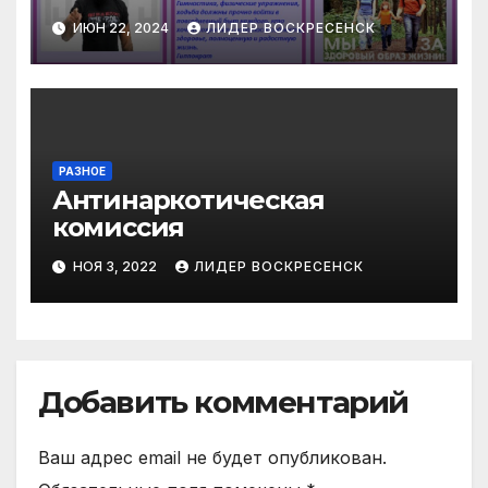
профилактика
ИЮН 22, 2024
ЛИДЕР ВОСКРЕСЕНСК
наркомании»
РАЗНОЕ
Антинаркотическая
комиссия
НОЯ 3, 2022
ЛИДЕР ВОСКРЕСЕНСК
Добавить комментарий
Ваш адрес email не будет опубликован.