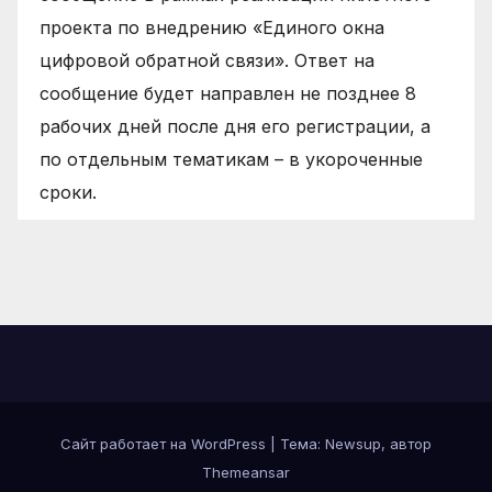
проекта по внедрению «Единого окна
цифровой обратной связи». Ответ на
сообщение будет направлен не позднее 8
рабочих дней после дня его регистрации, а
по отдельным тематикам – в укороченные
сроки.
Сайт работает на WordPress
|
Тема: Newsup, автор
Themeansar