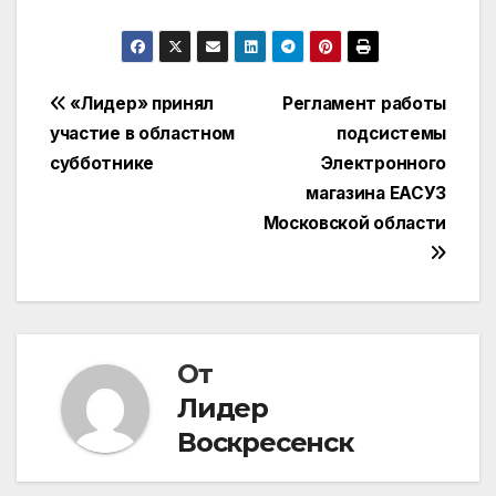
Навигация
«Лидер» принял
Регламент работы
участие в областном
подсистемы
по
субботнике
Электронного
записям
магазина ЕАСУЗ
Московской области
От
Лидер
Воскресенск