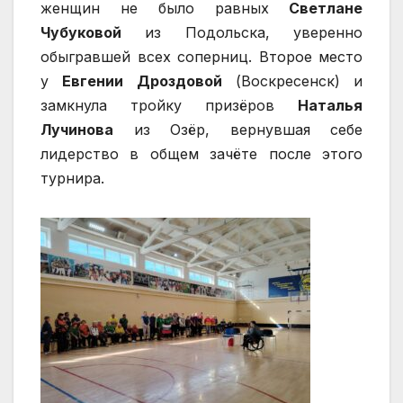
женщин не было равных
Светлане
Чубуковой
из Подольска, уверенно
обыгравшей всех соперниц. Второе место
у
Евгении Дроздовой
(Воскресенск) и
замкнула тройку призёров
Наталья
Лучинова
из Озёр, вернувшая себе
лидерство в общем зачёте после этого
турнира.