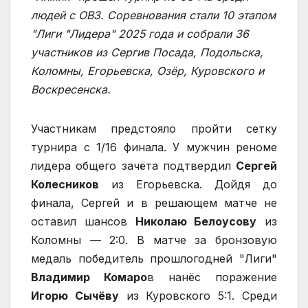
людей с ОВЗ. Соревнования стали 10 этапом
"Лиги "Лидера" 2025 года и собрали 36
участников из Сергив Посада, Подольска,
Коломны, Егорьевска, Озёр, Куровского и
Воскресенска.
Участникам предстояло пройти сетку
турнира с 1/16 финала. У мужчин реноме
лидера общего зачёта подтвердил
Сергей
Колесников
из Егорьевска. Дойдя до
финала, Сергей и в решающем матче не
оставил шансов
Николаю Белоусову
из
Коломны — 2:0. В матче за бронзовую
медаль победитель прошлогодней "Лиги"
Владимир Комаро
в нанёс поражение
Игорю Сычёву
из Куровского 5:1. Среди