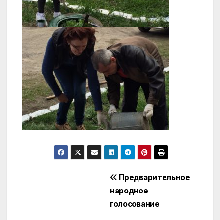
Навигация
Предварительное
народное
по
голосование