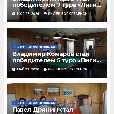
победителем 7 тура «Лиги
бильярда»-2026
ИЮЛ 27, 2026
ЛИДЕР ВОСКРЕСЕНСК
ВНУТРЕННИЕ СОРЕВНОВАНИЯ
Владимир Комаров стал
победителем 5 тура «Лиги
бильярда-2026»
МАЙ 23, 2026
ЛИДЕР ВОСКРЕСЕНСК
ВНУТРЕННИЕ СОРЕВНОВАНИЯ
Павел Дрянин стал