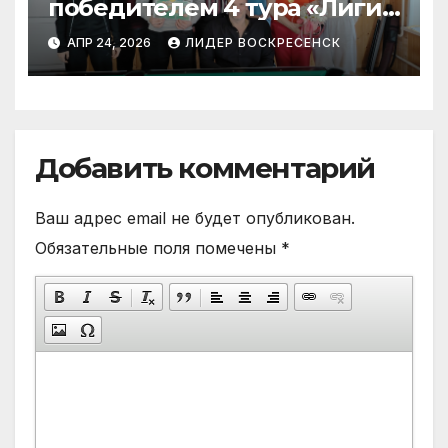
победителем 4 тура «Лиги
бильярда»
АПР 24, 2026
ЛИДЕР ВОСКРЕСЕНСК
Добавить комментарий
Ваш адрес email не будет опубликован.
Обязательные поля помечены
*