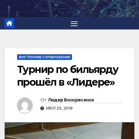
Перейти
к
содержимому
ВНУТРЕННИЕ СОРЕВНОВАНИЯ
Турнир по бильярду
прошёл в «Лидере»
От
Лидер Воскресенск
ИЮЛ 25, 2019