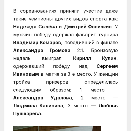
В соревнованиях приняли участие даже
такие чемпионы других видов спорта как:
Надежда Сычёва
и
Дмитрий Фоничкин
. У
мужчин победу одержал фаворит турнира
Владимир Комаров
, победивший в финале
Александра Громова
2:1. Бронзовую
медаль выиграл
Кирилл Кулин
,
одержавший победу над
Сергеем
Ивановым
в матче за 3-е место. У женщин
тройка призёров определилась
следующим образом: 1 место —
Александра Удалова
, 2 место —
Людмила Калинина
, 3 место —
Любовь
Пушкарёва
.