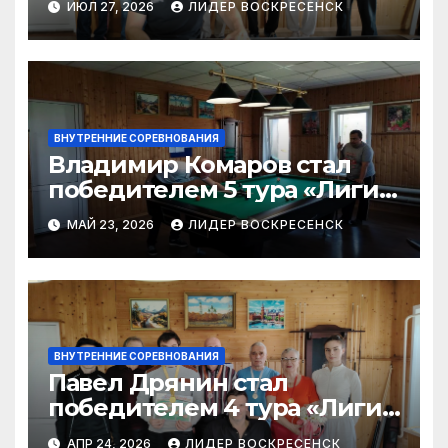
ИЮЛ 27, 2026
ЛИДЕР ВОСКРЕСЕНСК
ВНУТРЕННИЕ СОРЕВНОВАНИЯ
Владимир Комаров стал
победителем 5 тура «Лиги
бильярда-2026»
МАЙ 23, 2026
ЛИДЕР ВОСКРЕСЕНСК
ВНУТРЕННИЕ СОРЕВНОВАНИЯ
Павел Дрянин стал
победителем 4 тура «Лиги
бильярда»
АПР 24, 2026
ЛИДЕР ВОСКРЕСЕНСК