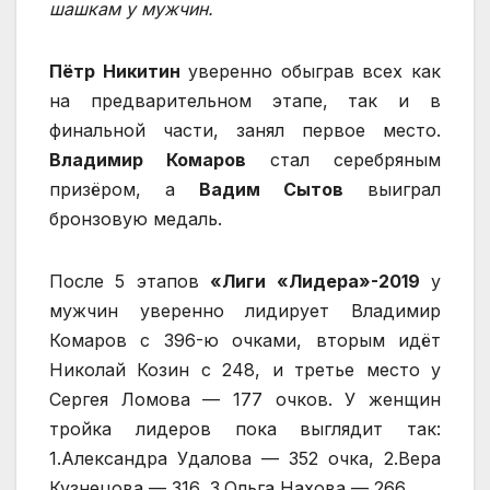
шашкам у мужчин.
Пётр Никитин
уверенно обыграв всех как
на предварительном этапе, так и в
финальной части, занял первое место.
Владимир Комаров
стал серебряным
призёром, а
Вадим Сытов
выиграл
бронзовую медаль.
После 5 этапов
«Лиги «Лидера»-2019
у
мужчин уверенно лидирует Владимир
Комаров с 396-ю очками, вторым идёт
Николай Козин с 248, и третье место у
Сергея Ломова — 177 очков. У женщин
тройка лидеров пока выглядит так:
1.Александра Удалова — 352 очка, 2.Вера
Кузнецова — 316, 3.Ольга Нахова — 266.