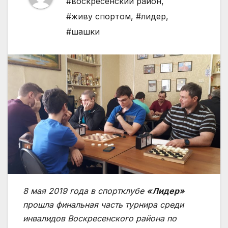
#воскресенский район
,
#живу спортом
,
#лидер
,
#шашки
8 мая 2019 года в спортклубе
«Лидер»
прошла финальная часть турнира среди
инвалидов Воскресенского района по