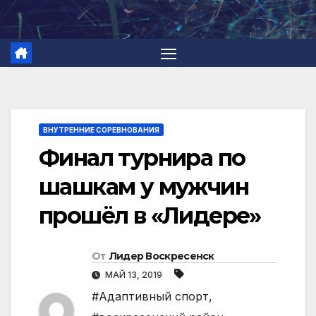
Перейти
к
содержимому
ВНУТРЕННИЕ СОРЕВНОВАНИЯ
Финал турнира по
шашкам у мужчин
прошёл в «Лидере»
От
Лидер Воскресенск
МАЙ 13, 2019
#Адаптивный спорт
,