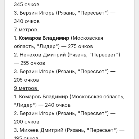
345 очков
3. Берзин Игорь (Рязань, "Пересвет") —
340 очков
7 метров
1.
Комаров Владимир
(Московская
область, "Лидер") — 275 очков
2. Ненахов Дмитрий (Рязань, "Пересвет")
— 255 очков
3. Берзин Игорь (Рязань, "Пересвет") —
205 очков
9 метров
1. Комаров Владимир (Московская область,
"Лидер") — 240 очков
2. Берзин Игорь (Рязань, "Пересвет") —
200 очков
3. Михеев Дмитрий (Рязань, "Пересвет") —
195 очков