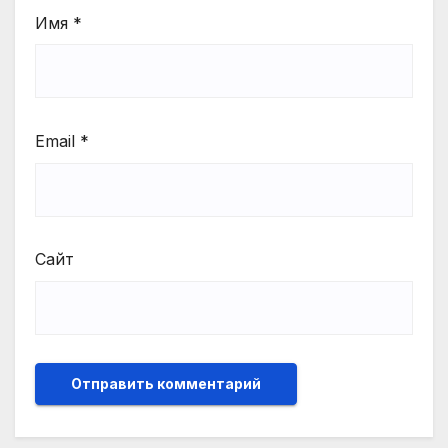
Имя
*
Email
*
Сайт