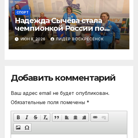
СПОРТ
Надежда Сычёва стала
чемпионкой России по
пауэрлифтингу
ИЮН 8, 2026
ЛИДЕР ВОСКРЕСЕНСК
Добавить комментарий
Ваш адрес email не будет опубликован.
Обязательные поля помечены
*