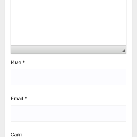
Имя
*
Email
*
Сайт