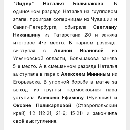
"Лидер" Наталья Большакова
. В
одиночном разряде Наталья на групповом
этапе, проиграв соперницам из Чувашии и
Санкт-Петербурга, обыграла
Светлану
Никаншину
из Татарстана 2:0 и заняла
итоговое 4-е место. В парном разряде,
выступая с
Алиной Ивановой
из
Ульяновской области, Большакова заняла
5-е место. А в смешанном разряде Наталья
выступала в паре с
Алексеем Мининым
из
Егорьевска. В упорной борьбе в матче за
выход из группы подмосковная пара
уступила
Алексею Ефимову
(Чувашия) и
Оксане Поликарповой
(Ставропольский
край) 1:2 (12-21; 21-9; 15-21) и закончила
своё выступление.