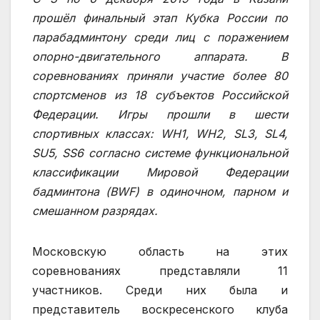
прошёл финальный этап Кубка России по
парабадминтону среди лиц с поражением
опорно-двигательного аппарата. В
соревнованиях приняли участие более 80
спортсменов из 18 субъектов Российской
Федерации. Игры прошли в шести
спортивных классах: WH1, WH2, SL3, SL4,
SU5, SS6 согласно системе функциональной
классификации Мировой Федерации
бадминтона (BWF) в одиночном, парном и
смешанном разрядах.
Московскую область на этих
соревнованиях представляли 11
участников. Среди них была и
представитель воскресенского клуба