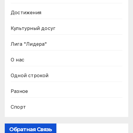
Достижения
Культурный досуг
Лига "Лидера"
О нас
Одной строкой
Разное
Спорт
Обратная Связь