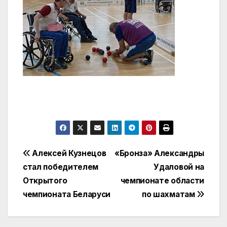
Навигация
Алексей Кузнецов
«Бронза» Александры
стал победителем
Удаловой на
по
Открытого
чемпионате области
записям
чемпионата Беларуси
по шахматам