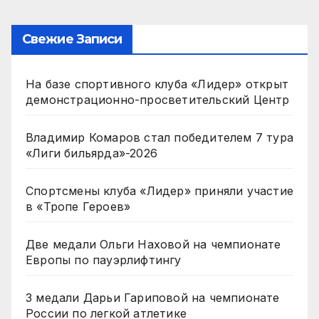
Свежие Записи
На базе спортивного клуба «Лидер» открыт
демонстрационно-просветительский Центр
Владимир Комаров стал победителем 7 тура
«Лиги бильярда»-2026
Спортсмены клуба «Лидер» приняли участие
в «Тропе Героев»
Две медали Ольги Наховой на чемпионате
Европы по пауэрлифтингу
3 медали Дарьи Гариповой на чемпионате
России по легкой атлетике