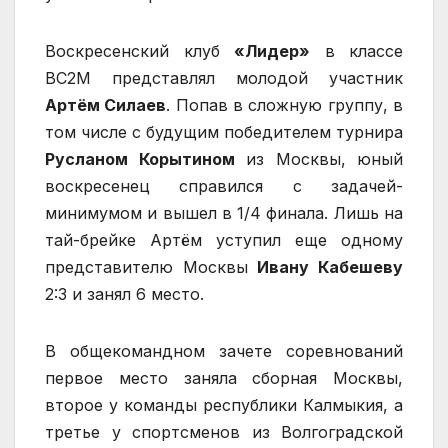
Воскресенский клуб
«Лидер»
в классе
ВС2М представлял молодой участник
Артём Силаев
. Попав в сложную группу, в
том числе с будущим победителем турнира
Русланом Корытином
из Москвы, юный
воскресенец справился с задачей-
минимумом и вышел в 1/4 финала. Лишь на
тай-брейке Артём уступил еще одному
представителю Москвы
Ивану Кабешеву
2:3 и занял 6 место.
В общекомандном зачете соревнований
первое место заняла сборная Москвы,
второе у команды республики Калмыкия, а
третье у спортсменов из Волгоградской