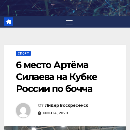
Перейти
к
содержимому
СПОРТ
6 место Артёма
Силаева на Кубке
России по бочча
От
Лидер Воскресенск
ИЮН 14, 2023