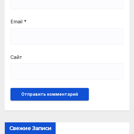
Email
*
Сайт
Свежие Записи