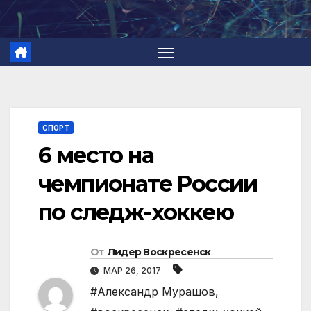
Перейти
к
содержимому
СПОРТ
6 место на
чемпионате России
по следж-хоккею
От
Лидер Воскресенск
МАР 26, 2017
#Александр Мурашов
,