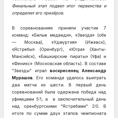
Финальный этап подвел итог первенства и
определил его призёров.
В соревнованиях приняли участие 7
команд: «Белые медведи», «Звезда» (обе
— Москва), «Удмуртия» (Ижевск),
«Ястребы» (Оренбург), «Югра» (Ханты-
Мансийск), «Башкирские пираты» (Уфа) и
«Феникс» (Московская область). В составе
"Звезды" играл
воскресенец Александр
Мурашов
. Его команде удалось выиграть
два матча из шести. В первый день
соревнований была одержана победа над
уфимцами 5:1, а в заключительный день
над оренбургскими "Ястребами" 2:0. В
итоге по сумме двух этапов чемпионата