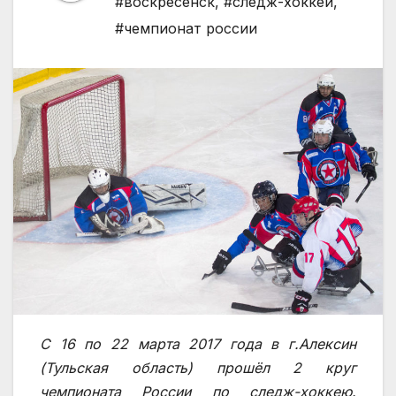
#воскресенск
,
#следж-хоккей
,
#чемпионат россии
С 16 по 22 марта 2017 года в г.Алексин
(Тульская область) прошёл 2 круг
чемпионата России по следж-хоккею.