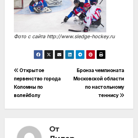
Фото с сайта http://www.sledge-hockey.ru
Навигация
Открытое
Бронза чемпионата
первенство города
Московской области
по
Коломны по
по настольному
записям
волейболу
теннису
От