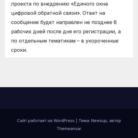
проекта по внедрению «Единого окна
цифровой обратной связи». Ответ на
сообщение будет направлен не позднее 8
рабочих дней после дня его регистрации, а
по отдельным тематикам – в укороченные
сроки.
Сайт работает на WordPress
|
Тема: Newsup, автор
Themeansar