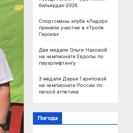
бильярда»-2026
Спортсмены клуба «Лидер»
приняли участие в «Тропе
Героев»
Две медали Ольги Наховой
на чемпионате Европы по
пауэрлифтингу
3 медали Дарьи Гариповой
на чемпионате России по
легкой атлетике
Погода