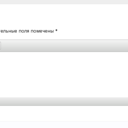
тельные поля помечены
*