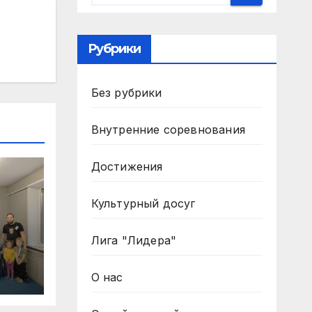
Рубрики
Без рубрики
Внутренние соревнования
Достижения
Культурный досуг
Лига "Лидера"
р
О нас
уха