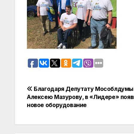
Навигация
Благодаря Депутату Мособлдумы
Алексею Мазурову, в «Лидере» поя
по
новое оборудование
записям