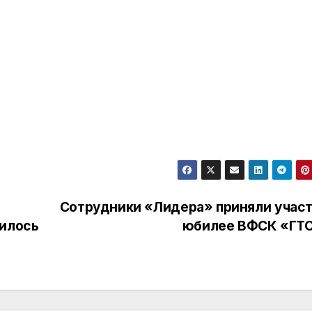
Сотрудники «Лидера» приняли участ
вилось
юбилее ВФСК «ГТ