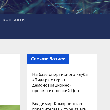
КОНТАКТЫ
Свежие Записи
На базе спортивного клуба
«Лидер» открыт
демонстрационно-
просветительский Центр
Владимир Комаров стал
победителем 7 тура «Лиги