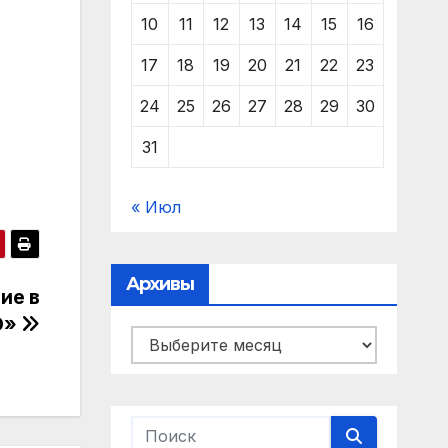
10
11
12
13
14
15
16
17
18
19
20
21
22
23
24
25
26
27
28
29
30
31
« Июл
Архивы
ие в
О»
Архивы