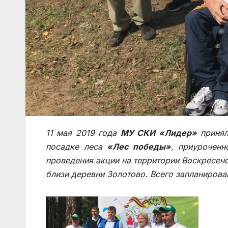
11 мая 2019 года
МУ СКИ «Лидер»
принял
посадке леса
«Лес победы»
, приурочен
проведения акции на территории Воскресенс
близи деревни Золотово. Всего запланирова