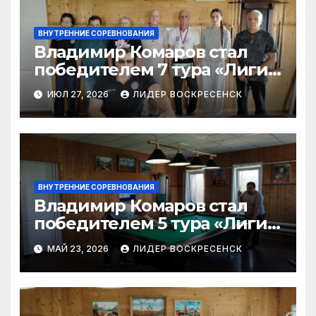
ВНУТРЕННИЕ СОРЕВНОВАНИЯ
Владимир Комаров стал
победителем 7 тура «Лиги
бильярда»-2026
ИЮЛ 27, 2026
ЛИДЕР ВОСКРЕСЕНСК
ВНУТРЕННИЕ СОРЕВНОВАНИЯ
Владимир Комаров стал
победителем 5 тура «Лиги
бильярда-2026»
МАЙ 23, 2026
ЛИДЕР ВОСКРЕСЕНСК