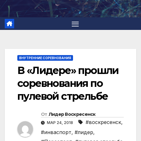
Перейти
к
содержимому
ВНУТРЕННИЕ СОРЕВНОВАНИЯ
В «Лидере» прошли
соревнования по
пулевой стрельбе
От
Лидер Воскресенск
#воскресенск
,
МАР 24, 2018
#инваспорт
,
#лидер
,