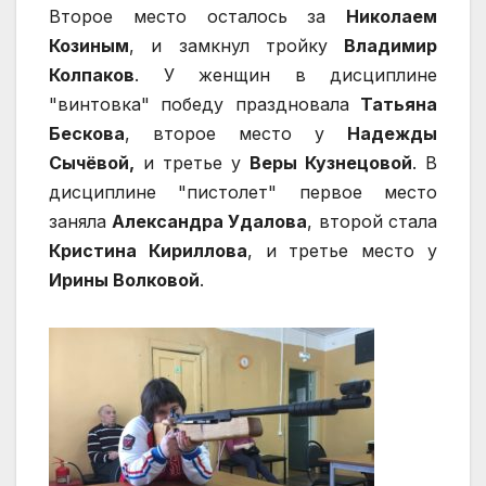
Второе место осталось за
Николаем
Козиным
, и замкнул тройку
Владимир
Колпаков
. У женщин в дисциплине
"винтовка" победу праздновала
Татьяна
Бескова
, второе место у
Надежды
Сычёвой,
и третье у
Веры Кузнецовой
. В
дисциплине "пистолет" первое место
заняла
Александра Удалова
, второй стала
Кристина Кириллова
, и третье место у
Ирины Волковой
.