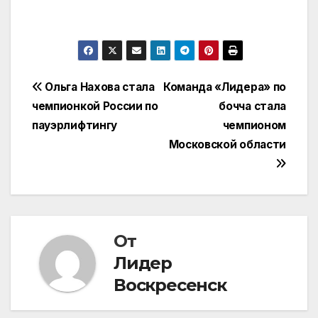
Навигация
Ольга Нахова стала
Команда «Лидера» по
чемпионкой России по
бочча стала
по
пауэрлифтингу
чемпионом
записям
Московской области
От
Лидер
Воскресенск