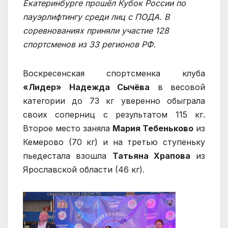
Екатеринбурге прошёл Кубок России по
пауэрлифтингу среди лиц с ПОДА. В
соревнованиях приняли участие 128
спортсменов из 33 регионов РФ.
Воскресенская спортсменка клуба
«Лидер» Надежда Сычёва
в весовой
категории до 73 кг уверенно обыграла
своих соперниц с результатом 115 кг.
Второе место заняла
Мария Тебеньково
из
Кемерово (70 кг) и на третью ступеньку
пьедестала взошла
Татьяна Храпова
из
Ярославской области (46 кг).