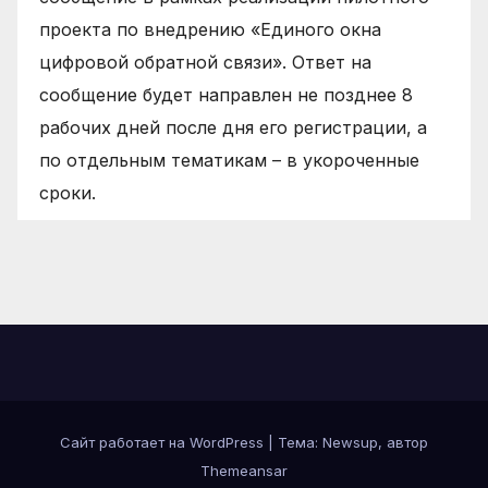
проекта по внедрению «Единого окна
цифровой обратной связи». Ответ на
сообщение будет направлен не позднее 8
рабочих дней после дня его регистрации, а
по отдельным тематикам – в укороченные
сроки.
Сайт работает на WordPress
|
Тема: Newsup, автор
Themeansar