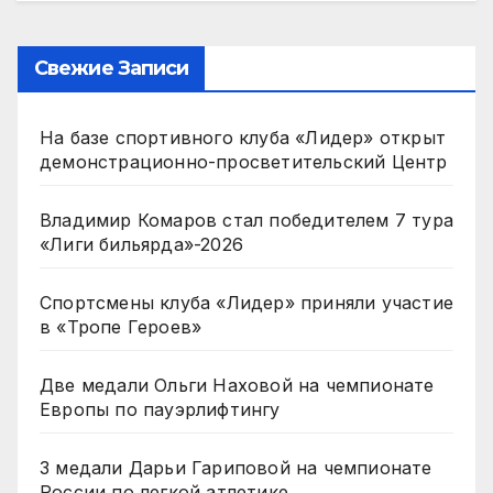
Свежие Записи
На базе спортивного клуба «Лидер» открыт
демонстрационно-просветительский Центр
Владимир Комаров стал победителем 7 тура
«Лиги бильярда»-2026
Спортсмены клуба «Лидер» приняли участие
в «Тропе Героев»
Две медали Ольги Наховой на чемпионате
Европы по пауэрлифтингу
3 медали Дарьи Гариповой на чемпионате
России по легкой атлетике