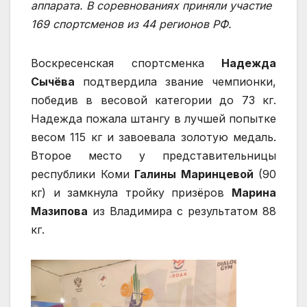
аппарата. В соревнованиях приняли участие
169 спортсменов из 44 регионов РФ.
Воскресенская спортсменка
Надежда
Сычёва
подтвердила звание чемпионки,
победив в весовой категории до 73 кг.
Надежда пожала штангу в лучшей попытке
весом 115 кг и завоевала золотую медаль.
Второе место у представительницы
республики Коми
Галины Маринцевой
(90
кг) и замкнула тройку призёров
Марина
Мазипова
из Владимира с результатом 88
кг.