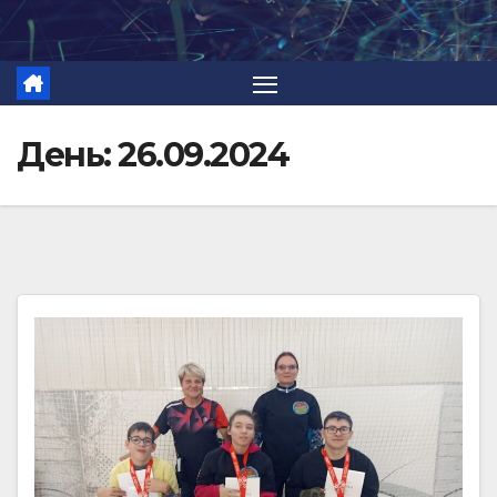
Перейти
к
содержимому
День:
26.09.2024