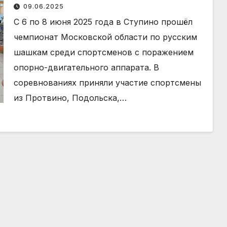
областного чемпионата по
09.06.2025
шашкам
С 6 по 8 июня 2025 года в Ступино прошёл
чемпионат Московской области по русским
шашкам среди спортсменов с поражением
опорно-двигательного аппарата. В
соревнованиях приняли участие спортсмены
из Протвино, Подольска,…