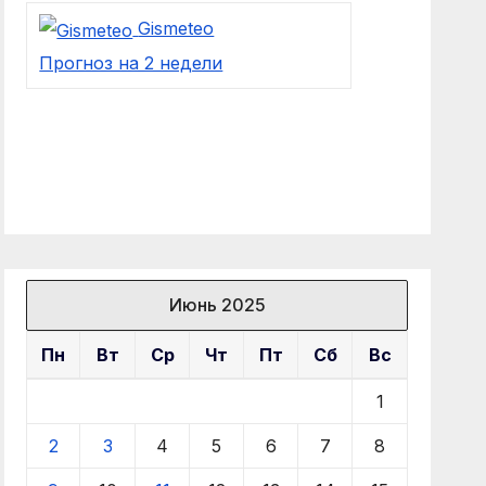
Gismeteo
Прогноз на 2 недели
Июнь 2025
Пн
Вт
Ср
Чт
Пт
Сб
Вс
1
2
3
4
5
6
7
8