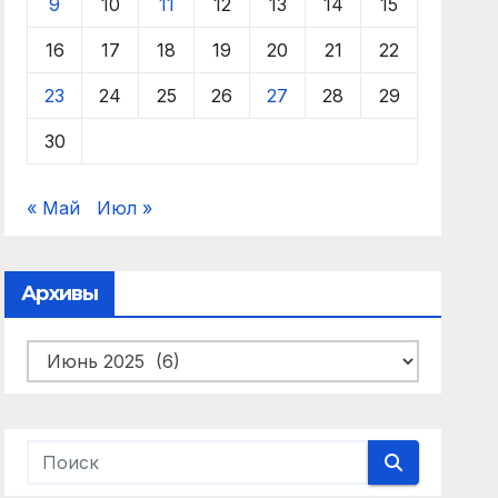
9
10
11
12
13
14
15
16
17
18
19
20
21
22
23
24
25
26
27
28
29
30
« Май
Июл »
Архивы
Архивы