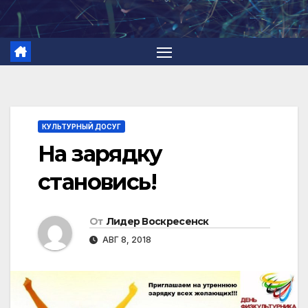
Перейти
к
содержимому
КУЛЬТУРНЫЙ ДОСУГ
На зарядку
становись!
От
Лидер Воскресенск
АВГ 8, 2018