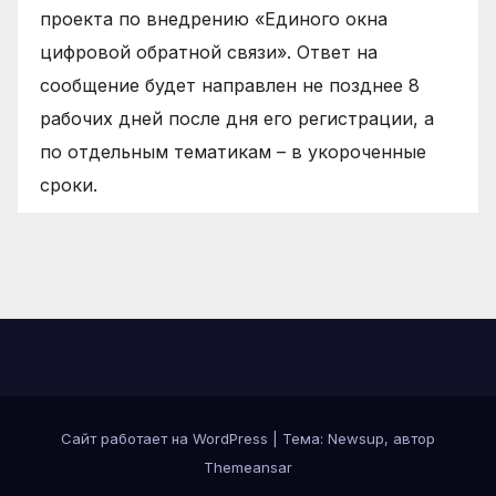
проекта по внедрению «Единого окна
цифровой обратной связи». Ответ на
сообщение будет направлен не позднее 8
рабочих дней после дня его регистрации, а
по отдельным тематикам – в укороченные
сроки.
Сайт работает на WordPress
|
Тема: Newsup, автор
Themeansar