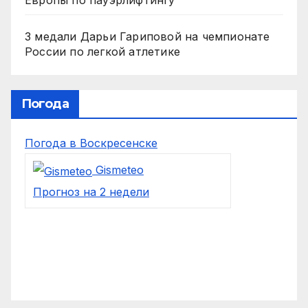
Европы по пауэрлифтингу
3 медали Дарьи Гариповой на чемпионате
России по легкой атлетике
Погода
Погода в Воскресенске
Gismeteo
Прогноз на 2 недели