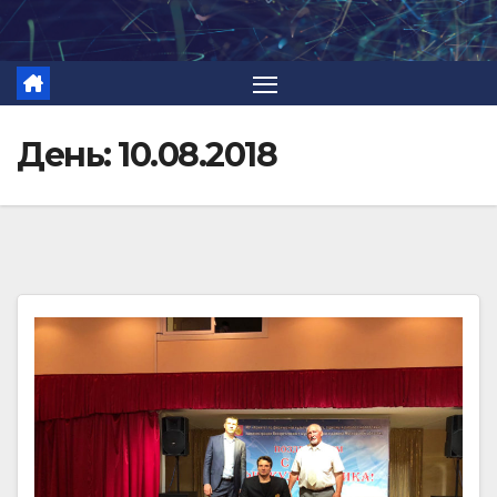
Перейти
к
содержимому
День:
10.08.2018