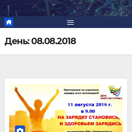
Перейти
к
содержимому
День:
08.08.2018