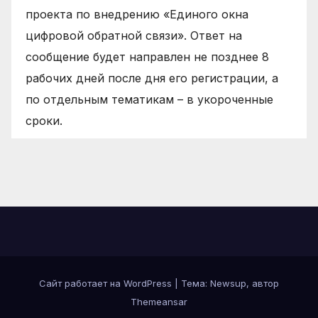
проекта по внедрению «Единого окна
цифровой обратной связи». Ответ на
сообщение будет направлен не позднее 8
рабочих дней после дня его регистрации, а
по отдельным тематикам – в укороченные
сроки.
Сайт работает на WordPress
|
Тема: Newsup, автор
Themeansar